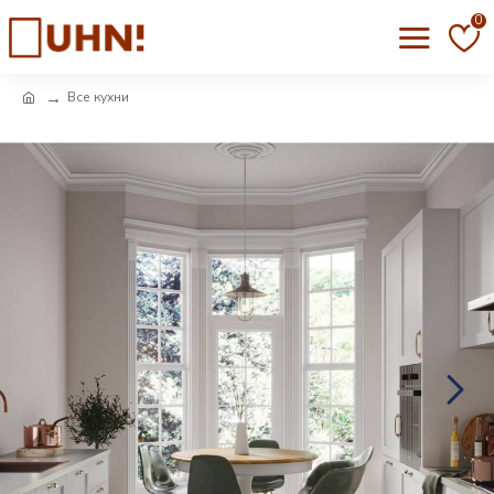
0
Все кухни