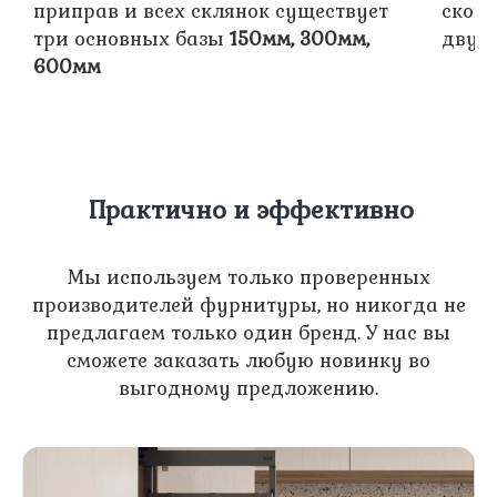
приправ и всех склянок существует
сков
три основных базы
150мм, 300мм,
двумя
й
600мм
Практично и эффективно
Мы используем только проверенных
производителей фурнитуры, но никогда не
предлагаем только один бренд. У нас вы
сможете заказать любую новинку во
выгодному предложению.