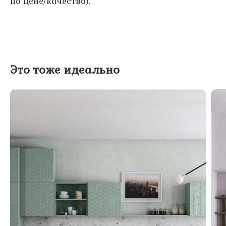
по цене/качество).
Это тоже идеально