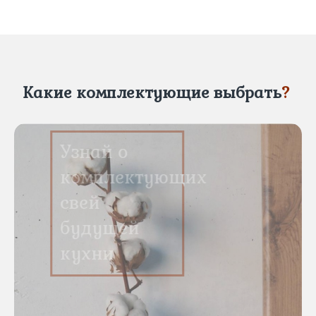
Какие комплектующие выбрать
?
Узнай о
комплектующих
свей
будущей
кухни