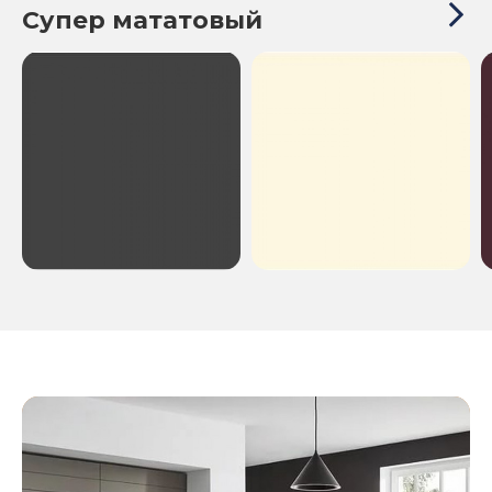
Супер мататовый