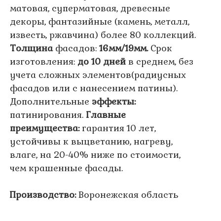
матовая, суперматовая, древесные
декоры, фантазийные (камень, металл,
известь, ржавчина) более 80 коллекций.
Толщина
фасадов:
16мм/19мм.
Срок
изготовления:
до 10 дней
в среднем, без
учета сложных элементов(радиусных
фасадов или с нанесением патины).
Дополнительные
эффекты:
патинирования.
Главные
преимущества:
гарантия 10 лет,
устойчивы к выцветанию, нагреву,
влаге, на 20-40% ниже по стоимости,
чем крашенные фасады.
Производство:
Воронежская область