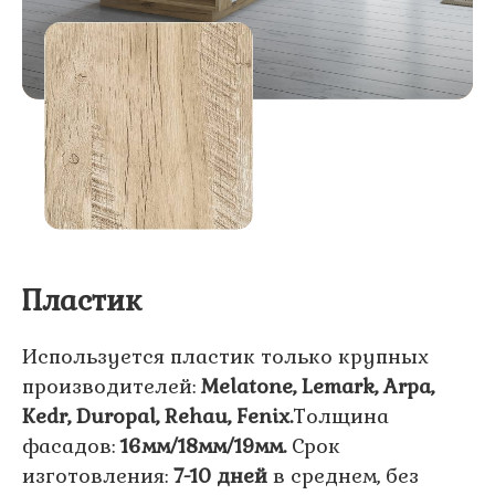
Пластик
Используется пластик только крупных
производителей:
Melatone, Lemark, Arpa,
Kedr, Duropal, Rehau, Fenix.
Толщина
фасадов:
16мм/18мм/19мм.
Срок
изготовления:
7-10 дней
в среднем, без